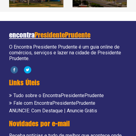
encontra
PresidentePrudente
O Encontra Presidente Prudente é um guia online de
comércios, serviços e lazer na cidade de Presidente
Prudente.
Links Úteis
Tudo sobre o EncontraPresidentePrudente
Fale com EncontraPresidentePrudente
ANUNCIE:
Com Destaque
|
Anuncie Grátis
Novidades por e-mail
Receba notícias e tudo de melhor que acontece onde