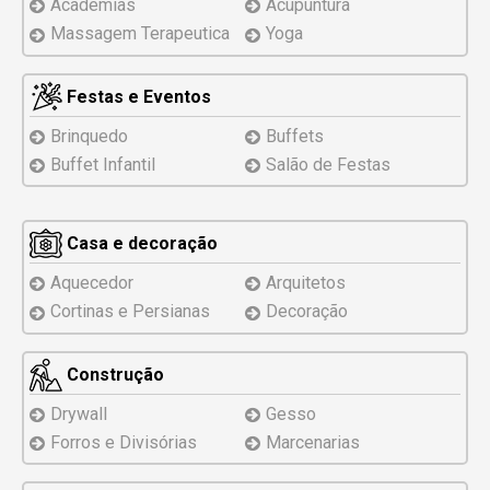
Academias
Acupuntura
Massagem Terapeutica
Yoga
Festas e Eventos
Brinquedo
Buffets
Buffet Infantil
Salão de Festas
Casa e decoração
Aquecedor
Arquitetos
Cortinas e Persianas
Decoração
Construção
Drywall
Gesso
Forros e Divisórias
Marcenarias