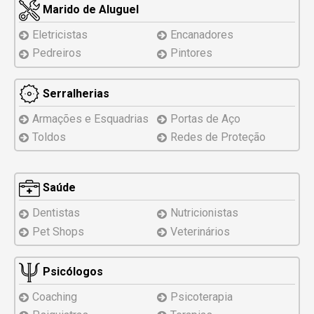
Marido de Aluguel
Eletricistas
Encanadores
Pedreiros
Pintores
Serralherias
Armações e Esquadrias
Portas de Aço
Toldos
Redes de Proteção
Saúde
Dentistas
Nutricionistas
Pet Shops
Veterinários
Psicólogos
Coaching
Psicoterapia