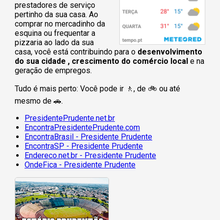
prestadores de serviço
pertinho da sua casa. Ao
comprar no mercadinho da
esquina ou frequentar a
pizzaria ao lado da sua
casa, você está contribuindo para o
desenvolvimento
do sua cidade , crescimento do comércio local
e na
geração de empregos.
Tudo é mais perto: Você pode ir 🚶‍, de 🚲 ou até
mesmo de 🚗.
PresidentePrudente.net.br
EncontraPresidentePrudente.com
EncontraBrasil - Presidente Prudente
EncontraSP - Presidente Prudente
Endereco.net.br - Presidente Prudente
OndeFica - Presidente Prudente