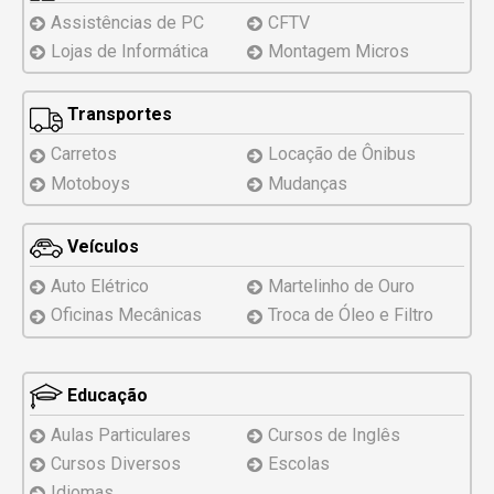
Assistências
de PC
CFTV
Lojas de Informática
Montagem
Micros
Transportes
Carretos
Locação de Ônibus
Motoboys
Mudanças
Veículos
Auto Elétrico
Martelinho de Ouro
Oficinas Mecânicas
Troca de Óleo e Filtro
Educação
Aulas Particulares
Cursos de Inglês
Cursos Diversos
Escolas
Idiomas