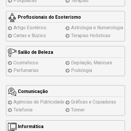
Psiquiatras
Terapias
Profissionais do Esoterismo
Artigo Esotérico
Astrologia e Numerologia
Cartas e Búzios
Terapias Holísticas
Salão de Beleza
Cosméticos
Depilação, Manicure
Perfumarias
Podologia
Comunicação
Agências de Publicidade
Gráficas e Copiadoras
Telefonia
Tonner
Informática