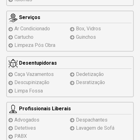
Serviços
Ar Condicionado
Box, Vidros
Cartucho
Guinchos
Limpeza Pós Obra
Desentupidoras
Caça Vazamentos
Dedetização
Descupinização
Desratização
Limpa Fossa
Profissionais Liberais
Advogados
Despachantes
Detetives
Lavagem de Sofá
PABX