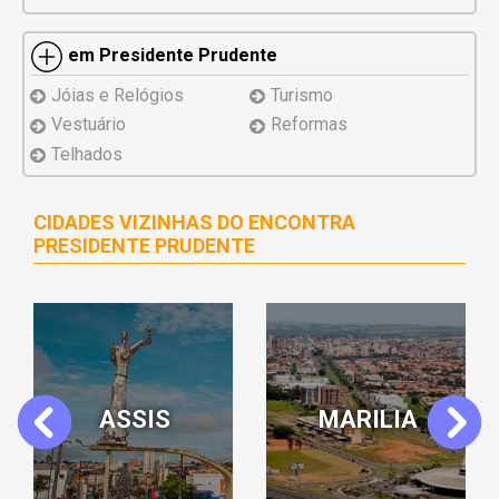
em Presidente Prudente
Jóias e Relógios
Turismo
Vestuário
Reformas
Telhados
CIDADES VIZINHAS DO ENCONTRA
PRESIDENTE PRUDENTE
ARAÇATUBA
BIRIGUI
Previous
Next