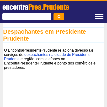
encontra
Pres.Prudente
Despachantes em Presidente
Prudente
O EncontraPresidentePrudente relaciona diverso(a)s
serviços de
despachantes na cidade de Presidente
Prudente
e região, com telefones no
EncontraPresidentePrudente e ponto dos comércios e
prestadores.