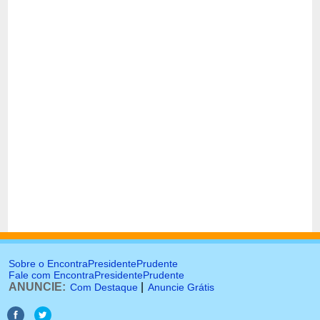
Sobre o EncontraPresidentePrudente
Fale com EncontraPresidentePrudente
ANUNCIE:
|
Com Destaque
Anuncie Grátis