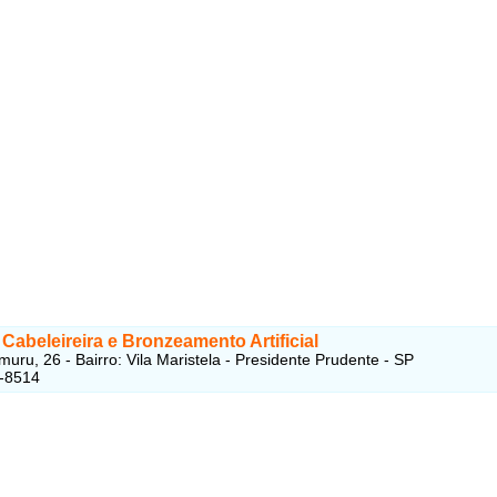
 Cabeleireira e Bronzeamento Artificial
uru, 26 - Bairro: Vila Maristela - Presidente Prudente - SP
1-8514