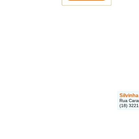
Silvinha
Rua Caram
(18) 322