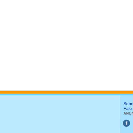
Sobr
Fale
ANUN