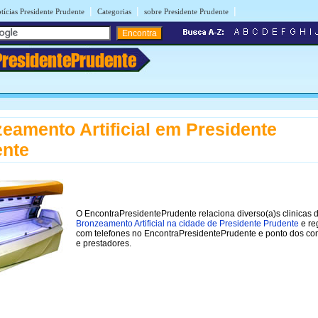
|
|
|
tícias Presidente Prudente
Categorias
sobre Presidente Prudente
PresidentePrudente
eamento Artificial em Presidente
ente
O EncontraPresidentePrudente relaciona diverso(a)s clinicas 
Bronzeamento Artificial na cidade de Presidente Prudente
e re
com telefones no EncontraPresidentePrudente e ponto dos co
e prestadores.