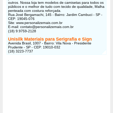
outros. Nossa loja tem modelos de camisetas para todos os
públicos e o melhor de tudo com tecido de qualidade, Malha
penteada com costura reforçada.
Rua José Bergamachi, 145 - Bairro: Jardim Cambuci - SP -
CEP: 19045-076
Site: www.personalizemais.com.br
E-mail: contato@personalizemais.com.br
(18) 9.9759-2128
Unisilk Materiais para Serigrafia e Sign
Avenida Brasil, 1007 - Bairro: Vila Nova - Presidente
Prudente - SP - CEP: 19010-032
(18) 3223-7737