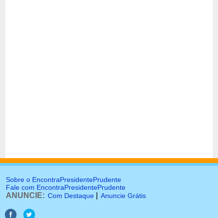
Sobre o EncontraPresidentePrudente
Fale com EncontraPresidentePrudente
ANUNCIE:
|
Com Destaque
Anuncie Grátis