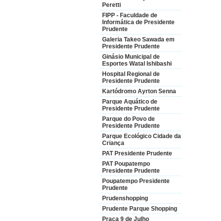
Peretti
FIPP - Faculdade de
Informática de Presidente
Prudente
Galeria Takeo Sawada em
Presidente Prudente
Ginásio Municipal de
Esportes Watal Ishibashi
Hospital Regional de
Presidente Prudente
Kartódromo Ayrton Senna
Parque Aquático de
Presidente Prudente
Parque do Povo de
Presidente Prudente
Parque Ecológico Cidade da
Criança
PAT Presidente Prudente
PAT Poupatempo
Presidente Prudente
Poupatempo Presidente
Prudente
Prudenshopping
Prudente Parque Shopping
Praça 9 de Julho