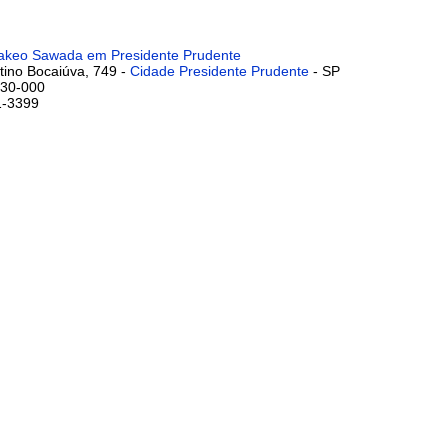
Takeo Sawada em Presidente Prudente
tino Bocaiúva, 749 -
Cidade Presidente Prudente
- SP
30-000
1-3399