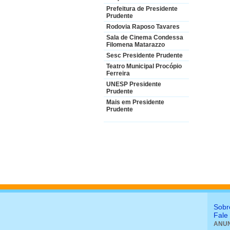
Prefeitura de Presidente
Prudente
Rodovia Raposo Tavares
Sala de Cinema Condessa
Filomena Matarazzo
Sesc Presidente Prudente
Teatro Municipal Procópio
Ferreira
UNESP Presidente
Prudente
Mais em Presidente
Prudente
Sobr
Fale
ANUN