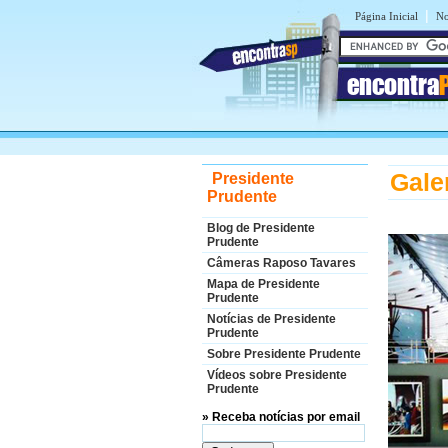
|
Página Inicial
No
encontra
Gale
Presidente
Prudente
Blog de Presidente
Prudente
Câmeras Raposo Tavares
Mapa de Presidente
Prudente
Notícias de Presidente
Prudente
Sobre Presidente Prudente
Vídeos sobre Presidente
Prudente
» Receba notícias por email