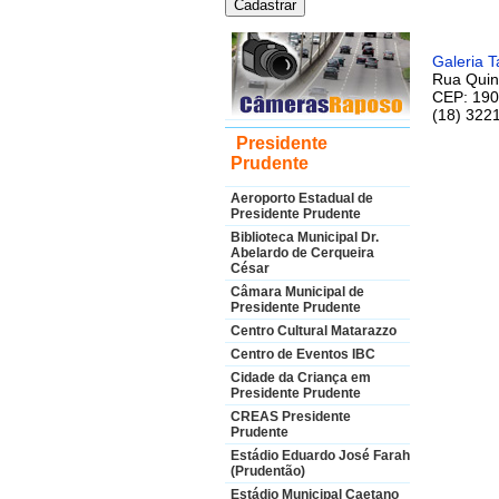
Galeria 
Rua Quin
CEP: 190
(18) 322
Presidente
Prudente
Aeroporto Estadual de
Presidente Prudente
Biblioteca Municipal Dr.
Abelardo de Cerqueira
César
Câmara Municipal de
Presidente Prudente
Centro Cultural Matarazzo
Centro de Eventos IBC
Cidade da Criança em
Presidente Prudente
CREAS Presidente
Prudente
Estádio Eduardo José Farah
(Prudentão)
Estádio Municipal Caetano